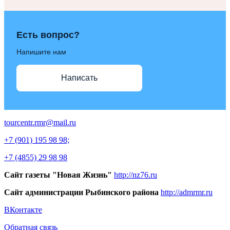
Есть вопрос?
Напишите нам
Написать
tourcentr.rmr@mail.ru
+7 (901) 195 98 98;
+7 (4855) 29 98 98
Сайт газеты "Новая Жизнь"
http://nz76.ru
Сайт администрации Рыбинского района
http://admrmr.ru
ВКонтакте
Обратная связь