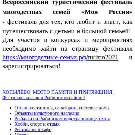
Всероссийский туристический фестиваль
многодетных семей «Моя Россия»
-
фестиваль для тех, кто любит и знает, как
путешествовать с детьми и большой семьей!
Для участия в конкурсах и мероприятиях
необходимо зайти на страницу фестиваля
https://многодетные-семьи.рф/
turizm2021
и
зарегистрироваться!
ХОПЫЛЁВО. МЕСТО ПАМЯТИ И ПРИТЯЖЕНИЯ.
Фестиваль красок в Рыбинском районе!
Отели, гостиницы, санатории, гостевые дома
Объекты культурного наследия
Рыбалка на Рыбинском водохранилище, охота
Хобби, спорт и отдых
Рестораны и кафе
Музеи