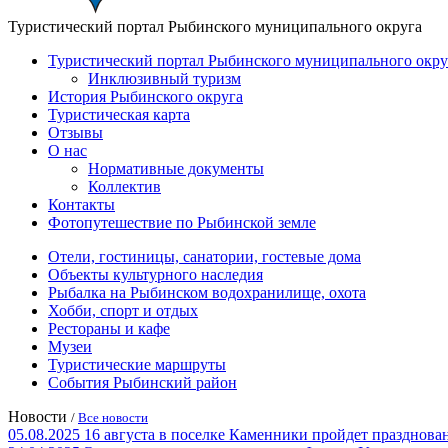
Туристический портал Рыбинского муниципального округа
Туристический портал Рыбинского муниципального окру
Инклюзивный туризм
История Рыбинского округа
Туристическая карта
Отзывы
О нас
Нормативные документы
Коллектив
Контакты
Фотопутешествие по Рыбинской земле
Отели, гостиницы, санатории, гостевые дома
Объекты культурного наследия
Рыбалка на Рыбинском водохранилище, охота
Хобби, спорт и отдых
Рестораны и кафе
Музеи
Туристические маршруты
События Рыбинский район
Новости
/
Все новости
05.08.2025
16 августа в поселке Каменники пройдет празд