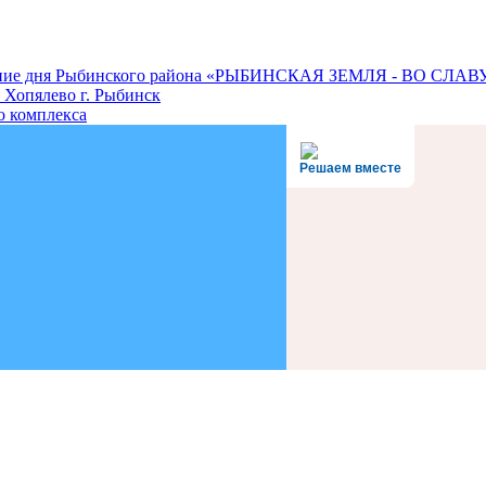
нование дня Рыбинского района «РЫБИНСКАЯ ЗЕМЛЯ - ВО СЛ
 Хопялево г. Рыбинск
о комплекса
Решаем вместе