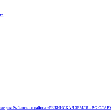
га
нование дня Рыбинского района «РЫБИНСКАЯ ЗЕМЛЯ - ВО СЛ