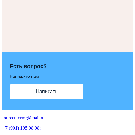
Есть вопрос?
Напишите нам
Написать
tourcentr.rmr@mail.ru
+7 (901) 195 98 98;