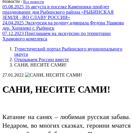
Новости
/
Все новости
05.08.2025
16 августа в поселке Каменники пройдет
празднование дня Рыбинского района «РЫБИНСКАЯ
ЗЕМЛЯ - ВО СЛАВУ РОССИИ»
24.04.2025
Экскурсия на родину адмирала Федора Ушакова
дер. Хопялево г. Рыбинск
07.12.2023
Приглашаем на экскурсию по территории
Храмового комплекса
Туристический портал Рыбинского муниципального
округа
Открываем Россию вместе
САНИ, НЕСИТЕ САМИ!
27.01.2022
САНИ, НЕСИТЕ САМИ!
Катание на санях – любимая русская забава.
Недаром, во многих сказках, героини мчатся