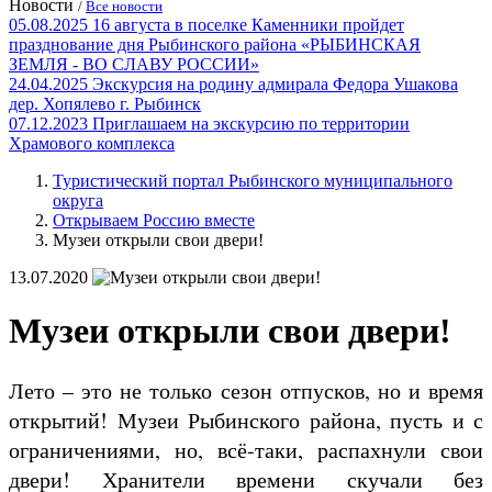
Новости
/
Все новости
05.08.2025
16 августа в поселке Каменники пройдет
празднование дня Рыбинского района «РЫБИНСКАЯ
ЗЕМЛЯ - ВО СЛАВУ РОССИИ»
24.04.2025
Экскурсия на родину адмирала Федора Ушакова
дер. Хопялево г. Рыбинск
07.12.2023
Приглашаем на экскурсию по территории
Храмового комплекса
Туристический портал Рыбинского муниципального
округа
Открываем Россию вместе
Музеи открыли свои двери!
13.07.2020
Музеи открыли свои двери!
Лето – это не только сезон отпусков, но и время
открытий! Музеи Рыбинского района, пусть и с
ограничениями, но, всё-таки, распахнули свои
двери! Хранители времени скучали без