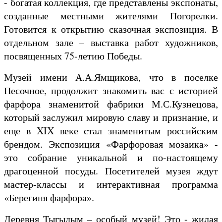
- богатая коллекция, где представлены экспонаты,
созданные местными жителями Погорелки.
Готовится к открытию сказочная экспозиция. В
отдельном зале – выставка работ художников,
посвященных 75-летию Победы.
Музей имени А.А.Ямщикова, что в поселке
Песочное, продолжит знакомить вас с историей
фарфора знаменитой фабрики М.С.Кузнецова,
который заслужил мировую славу и признание, и
еще в XIX веке стал знаменитым российским
брендом. Экспозиция «Фарфоровая мозаика» -
это собрание уникальной и по-настоящему
драгоценной посуды. Посетителей музея ждут
мастер-классы и интерактивная программа
«Берегиня фарфора».
Деревня Тыгыдым – особый музей! Это - жилая