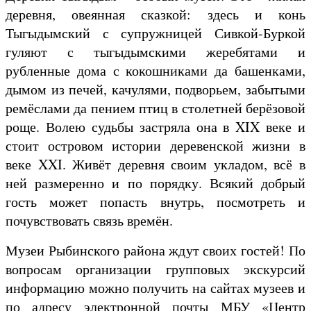
деревня, овеянная сказкой: здесь и конь
Тыгыдымский с супружницей Сивкой-Буркой
гуляют с тыгыдымскими жеребятами и
рубленные дома с кокошниками да башенками,
дымом из печей, качулями, подворьем, забытыми
ремёслами да пением птиц в столетней берёзовой
роще. Волею судьбы застряла она в XIX веке и
стоит островом истории деревенской жизни в
веке XXI. Живёт деревня своим укладом, всё в
ней размеренно и по порядку. Всякий добрый
гость может попасть внутрь, посмотреть и
почувствовать связь времён.
Музеи Рыбинского района ждут своих гостей! По
вопросам организации групповых экскурсий
информацию можно получить на сайтах музеев и
по адресу электронной почты МБУ «Центр