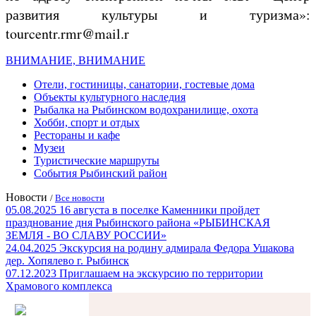
развития культуры и туризма»:
tourcentr.rmr@mail.r
ВНИМАНИЕ, ВНИМАНИЕ
Отели, гостиницы, санатории, гостевые дома
Объекты культурного наследия
Рыбалка на Рыбинском водохранилище, охота
Хобби, спорт и отдых
Рестораны и кафе
Музеи
Туристические маршруты
События Рыбинский район
Новости
/
Все новости
05.08.2025
16 августа в поселке Каменники пройдет
празднование дня Рыбинского района «РЫБИНСКАЯ
ЗЕМЛЯ - ВО СЛАВУ РОССИИ»
24.04.2025
Экскурсия на родину адмирала Федора Ушакова
дер. Хопялево г. Рыбинск
07.12.2023
Приглашаем на экскурсию по территории
Храмового комплекса