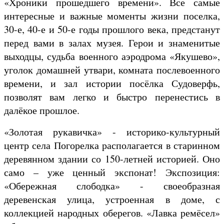
«Хроники прошедшего времени». Все самые
интересные и важные моменты жизни поселка,
30-е, 40-е и 50-е годы прошлого века, предстанут
перед вами в залах музея. Герои и знаменитые
выходцы, судьба военного аэродрома «Якушево»,
уголок домашней утвари, комната послевоенного
времени, и зал истории посёлка Судоверфь,
позволят вам легко и быстро перенестись в
далёкое прошлое.
«Золотая рукавичка» - историко-культурный
центр села Погорелка располагается в старинном
деревянном здании со 150-летней историей. Оно
само – уже ценный экспонат! Экспозиция:
«Обережная слободка» - своеобразная
деревенская улица, устроенная в доме, с
коллекцией народных оберегов. «Лавка ремёсел»