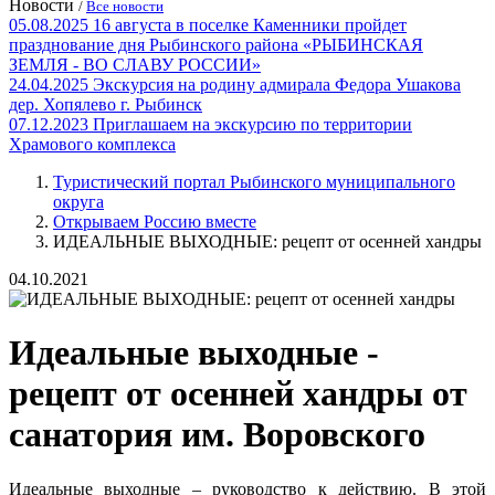
Новости
/
Все новости
05.08.2025
16 августа в поселке Каменники пройдет
празднование дня Рыбинского района «РЫБИНСКАЯ
ЗЕМЛЯ - ВО СЛАВУ РОССИИ»
24.04.2025
Экскурсия на родину адмирала Федора Ушакова
дер. Хопялево г. Рыбинск
07.12.2023
Приглашаем на экскурсию по территории
Храмового комплекса
Туристический портал Рыбинского муниципального
округа
Открываем Россию вместе
ИДЕАЛЬНЫЕ ВЫХОДНЫЕ: рецепт от осенней хандры
04.10.2021
Идеальные выходные -
рецепт от осенней хандры от
санатория им. Воровского
Идеальные выходные – руководство к действию. В этой