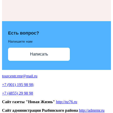
Есть вопрос?
Напишите нам
Написать
tourcentr.rmr@mail.ru
+7 (901) 195 98 98;
+7 (4855) 29 98 98
Сайт газеты "Новая Жизнь"
http://nz76.ru
Сайт администрации Рыбинского района
http://admrmr.ru