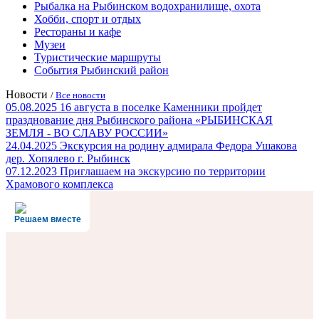
Рыбалка на Рыбинском водохранилище, охота
Хобби, спорт и отдых
Рестораны и кафе
Музеи
Туристические маршруты
События Рыбинский район
Новости
/
Все новости
05.08.2025
16 августа в поселке Каменники пройдет
празднование дня Рыбинского района «РЫБИНСКАЯ
ЗЕМЛЯ - ВО СЛАВУ РОССИИ»
24.04.2025
Экскурсия на родину адмирала Федора Ушакова
дер. Хопялево г. Рыбинск
07.12.2023
Приглашаем на экскурсию по территории
Храмового комплекса
Решаем вместе