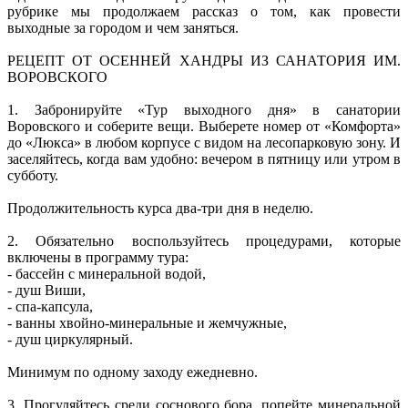
рубрике мы продолжаем рассказ о том, как провести
выходные за городом и чем заняться.
РЕЦЕПТ ОТ ОСЕННЕЙ ХАНДРЫ ИЗ САНАТОРИЯ ИМ.
ВОРОВСКОГО
1. Забронируйте «Тур выходного дня» в санатории
Воровского и соберите вещи. Выберете номер от «Комфорта»
до «Люкса» в любом корпусе с видом на лесопарковую зону. И
заселяйтесь, когда вам удобно: вечером в пятницу или утром в
субботу.
Продолжительность курса два-три дня в неделю.
2. Обязательно воспользуйтесь процедурами, которые
включены в программу тура:
- бассейн с минеральной водой,
- душ Виши,
- спа-капсула,
- ванны хвойно-минеральные и жемчужные,
- душ циркулярный.
Минимум по одному заходу ежедневно.
3. Прогуляйтесь среди соснового бора, попейте минеральной