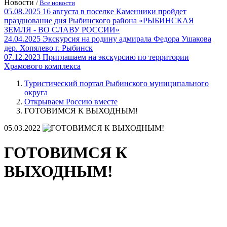
Новости
/
Все новости
05.08.2025
16 августа в поселке Каменники пройдет
празднование дня Рыбинского района «РЫБИНСКАЯ
ЗЕМЛЯ - ВО СЛАВУ РОССИИ»
24.04.2025
Экскурсия на родину адмирала Федора Ушакова
дер. Хопялево г. Рыбинск
07.12.2023
Приглашаем на экскурсию по территории
Храмового комплекса
Туристический портал Рыбинского муниципального
округа
Открываем Россию вместе
ГОТОВИМСЯ К ВЫХОДНЫМ!
05.03.2022
ГОТОВИМСЯ К
ВЫХОДНЫМ!