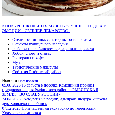
КОНКУРС ШКОЛЬНЫХ МУЗЕЕВ "ЛУЧШЕ…
ОТДЫХ И
ЭМОЦИИ – ЛУЧШЕЕ ЛЕКАРСТВО!
Отели, гостиницы, санатории, гостевые дома
Объекты культурного наследия
Рыбалка на Рыбинском водохранилище, охота
Хобби, спорт и отдых
Рестораны и кафе
Музеи
Туристические маршруты
События Рыбинский район
Новости
/
Все новости
05.08.2025
16 августа в поселке Каменники пройдет
празднование дня Рыбинского района «РЫБИНСКАЯ
ЗЕМЛЯ - ВО СЛАВУ РОССИИ»
24.04.2025
Экскурсия на родину адмирала Федора Ушакова
дер. Хопялево г. Рыбинск
07.12.2023
Приглашаем на экскурсию по территории
Храмового комплекса