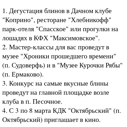
1. Дегустация блинов в Дачном клубе
"Коприно", ресторане "Хлебникофф"
парк-отеля "Спасское" или прогулки на
лошадях в КФХ "Максимовское".
2. Мастер-классы для вас проведут в
музее "Хроники прошедшего времени"
(п. Судоверфь) и в "Музее Курочки Рябы"
(п. Ермаково).
3. Конкурс на самые вкусные блины
проведут на главной площадке возле
клуба в п. Песочное.
4. С 3 по 8 марта КДК "Октябрьский" (п.
Октябрьский) приглашает в кино.