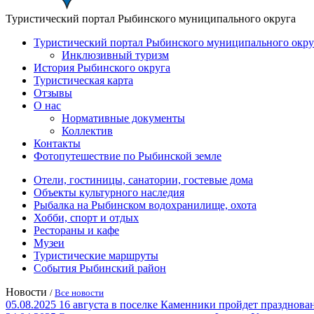
Туристический портал Рыбинского муниципального округа
Туристический портал Рыбинского муниципального окру
Инклюзивный туризм
История Рыбинского округа
Туристическая карта
Отзывы
О нас
Нормативные документы
Коллектив
Контакты
Фотопутешествие по Рыбинской земле
Отели, гостиницы, санатории, гостевые дома
Объекты культурного наследия
Рыбалка на Рыбинском водохранилище, охота
Хобби, спорт и отдых
Рестораны и кафе
Музеи
Туристические маршруты
События Рыбинский район
Новости
/
Все новости
05.08.2025
16 августа в поселке Каменники пройдет празд