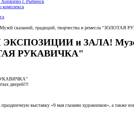
 Хопялево г. Рыбинск
о комплекса
га
й сказаний, традиций, творчества и ремесла "ЗОЛОТАЯ 
КСПОЗИЦИИ и ЗАЛА! Музей 
ЛОТАЯ РУКАВИЧКА"
Я РУКАВИЧКА"
ытых дверей!!!
!
ть праздничную выставку «9 мая глазами художников», а также 