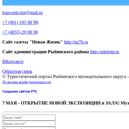
tourcentr.rmr@mail.ru
+7 (901) 195 98 98;
+7 (4855) 29 98 98
Сайт газеты "Новая Жизнь"
http://nz76.ru
Сайт администрации Рыбинского района
http://admrmr.ru
ВКонтакте
Обратная связь
© Туристический портал Рыбинского муниципального округа -
Политика конфедициальности
7 МАЯ - ОТКРЫТИЕ НОВОЙ ЭКСПОЗИЦИИ и ЗАЛА! Музей 