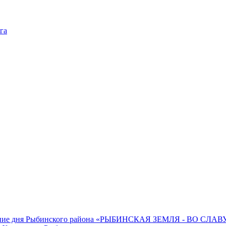
га
нование дня Рыбинского района «РЫБИНСКАЯ ЗЕМЛЯ - ВО СЛ