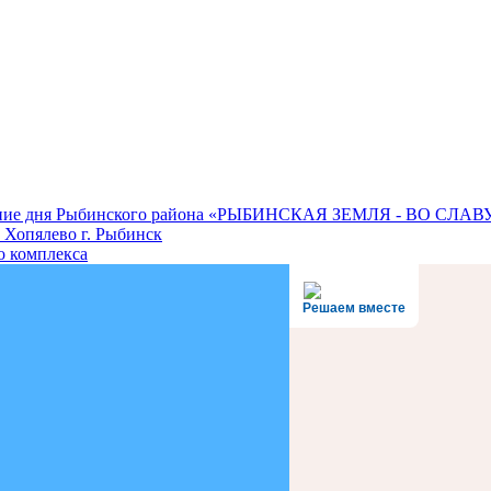
нование дня Рыбинского района «РЫБИНСКАЯ ЗЕМЛЯ - ВО СЛ
 Хопялево г. Рыбинск
о комплекса
Решаем вместе