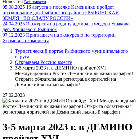
Новости
/
Все новости
05.08.2025
16 августа в поселке Каменники пройдет
празднование дня Рыбинского района «РЫБИНСКАЯ
ЗЕМЛЯ - ВО СЛАВУ РОССИИ»
24.04.2025
Экскурсия на родину адмирала Федора Ушакова
дер. Хопялево г. Рыбинск
07.12.2023
Приглашаем на экскурсию по территории
Храмового комплекса
Туристический портал Рыбинского муниципального
округа
Открываем Россию вместе
3-5 марта 2023 г. в ДЕМИНО пройдет XVI
Международный Ростех Деминский лыжный марафон!
Открыта обязательная регистрация зрителей на
Деминский лыжный марафон!
27.02.2023
3-5 марта 2023 г. в ДЕМИНО
пройдет XVI