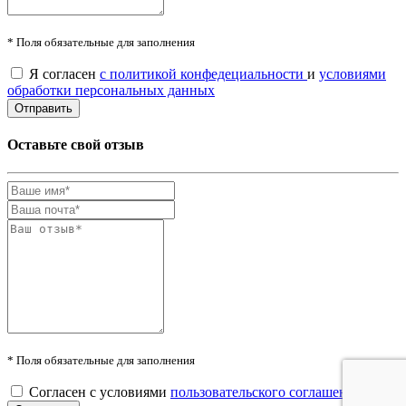
* Поля обязательные для заполнения
Я согласен
с политикой конфедециальности
и
условиями
обработки персональных данных
Оставьте свой отзыв
* Поля обязательные для заполнения
Согласен с условиями
пользовательского соглашения