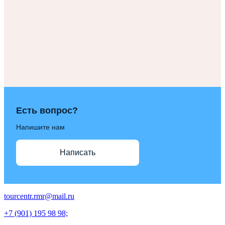
Есть вопрос?
Напишите нам
Написать
tourcentr.rmr@mail.ru
+7 (901) 195 98 98;