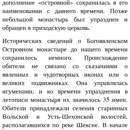
дополнение «островной» сохранилась в его
наименовании с давнего времени. Позже
небольшой монастырь был упразднен и
обращен в приходскую церковь.
Исторических сведений о Богоявленском
Островном монастыре до нашего времени
сохранилось немного. Происхождение
обители не связано со сказаниями о
явленных и чудотворных иконах или о
великих подвижниках. Она управлялась
игуменами, и ко времени упразднения в
летописи монастыря их значилось 35 имен.
Обители принадлежали селения старинных
Вольской и Усть-Шехонской волостей,
располагавшихся по реке Шексне. В начале