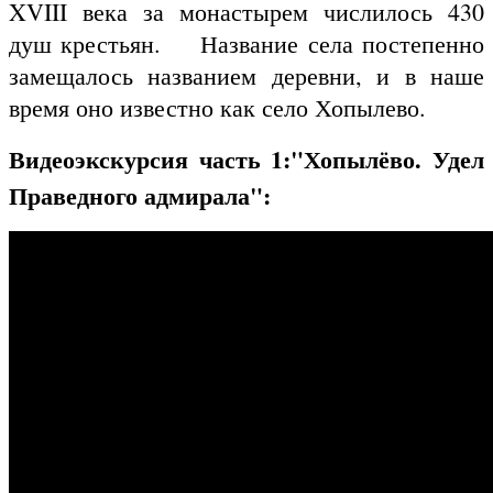
XVIII века за монастырем числилось 430
душ крестьян. Название села постепенно
замещалось названием деревни, и в наше
время оно известно как село Хопылево.
Видеоэкскурсия часть 1:"Хопылёво. Удел
Праведного адмирала":