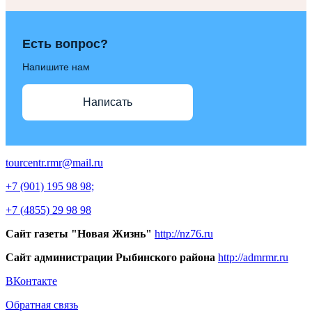
Есть вопрос?
Напишите нам
Написать
tourcentr.rmr@mail.ru
+7 (901) 195 98 98;
+7 (4855) 29 98 98
Сайт газеты "Новая Жизнь"
http://nz76.ru
Сайт администрации Рыбинского района
http://admrmr.ru
ВКонтакте
Обратная связь