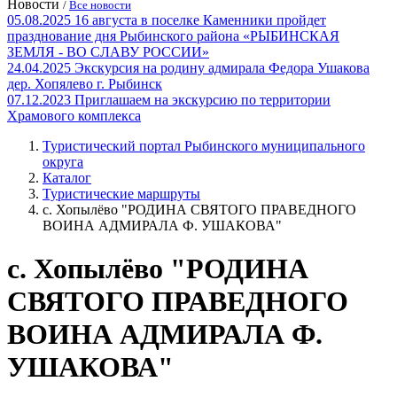
Новости
/
Все новости
05.08.2025
16 августа в поселке Каменники пройдет
празднование дня Рыбинского района «РЫБИНСКАЯ
ЗЕМЛЯ - ВО СЛАВУ РОССИИ»
24.04.2025
Экскурсия на родину адмирала Федора Ушакова
дер. Хопялево г. Рыбинск
07.12.2023
Приглашаем на экскурсию по территории
Храмового комплекса
Туристический портал Рыбинского муниципального
округа
Каталог
Туристические маршруты
с. Хопылёво "РОДИНА СВЯТОГО ПРАВЕДНОГО
ВОИНА АДМИРАЛА Ф. УШАКОВА"
с. Хопылёво "РОДИНА
СВЯТОГО ПРАВЕДНОГО
ВОИНА АДМИРАЛА Ф.
УШАКОВА"