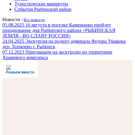
Туристические маршруты
События Рыбинский район
Новости
/
Все новости
05.08.2025
16 августа в поселке Каменники пройдет
празднование дня Рыбинского района «РЫБИНСКАЯ
ЗЕМЛЯ - ВО СЛАВУ РОССИИ»
24.04.2025
Экскурсия на родину адмирала Федора Ушакова
дер. Хопялево г. Рыбинск
07.12.2023
Приглашаем на экскурсию по территории
Храмового комплекса
Решаем вместе