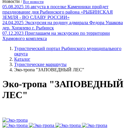
Новости
/
Все новости
05.08.2025
16 августа в поселке Каменники пройдет
празднование дня Рыбинского района «РЫБИНСКАЯ
ЗЕМЛЯ - ВО СЛАВУ РОССИИ»
24.04.2025
Экскурсия на родину адмирала Федора Ушакова
дер. Хопялево г. Рыбинск
07.12.2023
Приглашаем на экскурсию по территории
Храмового комплекса
Туристический портал Рыбинского муниципального
округа
Каталог
Туристические маршруты
Эко-тропа "ЗАПОВЕДНЫЙ ЛЕС"
Эко-тропа "ЗАПОВЕДНЫЙ
ЛЕС"