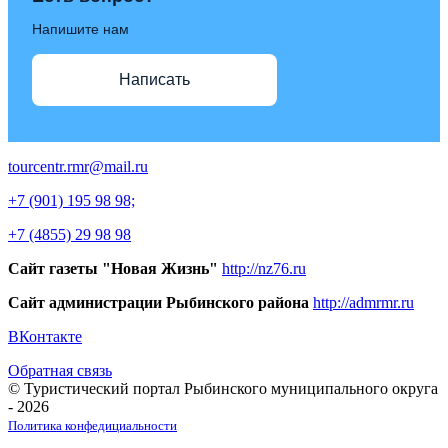
Напишите нам
Написать
tourcentr.rmr@mail.ru
+7 (901) 195 98 98;
+7 (4855) 29 98 98
Сайт газеты "Новая Жизнь"
http://nz76.ru
Сайт администрации Рыбинского района
http://admrmr.ru
ВКонтакте
Обратная связь
© Туристический портал Рыбинского муниципального округа
- 2026
Политика конфедициальности