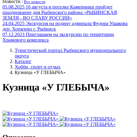
Новости
/
Все новости
05.08.2025
16 августа в поселке Каменники пройдет
празднование дня Рыбинского района «РЫБИНСКАЯ
ЗЕМЛЯ - ВО СЛАВУ РОССИИ»
24.04.2025
Экскурсия на родину адмирала Федора Ушакова
дер. Хопялево г. Рыбинск
07.12.2023
Приглашаем на экскурсию по территории
Храмового комплекса
Туристический портал Рыбинского муниципального
округа
Каталог
Хобби, спорт и отдых
Кузница «У ГЛЕБЫЧА»
Кузница «У ГЛЕБЫЧА»