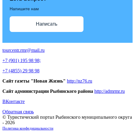
Напишите нам
Написать
tourcentr.rmr@mail.ru
+7 (901) 195 98 98;
+7 (4855) 29 98 98
Сайт газеты "Новая Жизнь"
http://nz76.ru
Сайт администрации Рыбинского района
http://admrmr.ru
ВКонтакте
Обратная связь
© Туристический портал Рыбинского муниципального округа
- 2026
Политика конфедициальности