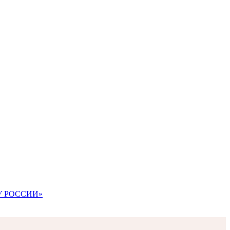
АВУ РОССИИ»