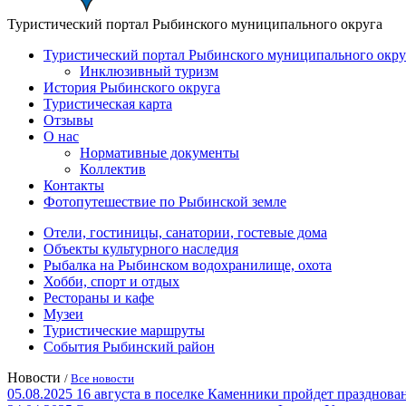
Туристический портал Рыбинского муниципального округа
Туристический портал Рыбинского муниципального окру
Инклюзивный туризм
История Рыбинского округа
Туристическая карта
Отзывы
О нас
Нормативные документы
Коллектив
Контакты
Фотопутешествие по Рыбинской земле
Отели, гостиницы, санатории, гостевые дома
Объекты культурного наследия
Рыбалка на Рыбинском водохранилище, охота
Хобби, спорт и отдых
Рестораны и кафе
Музеи
Туристические маршруты
События Рыбинский район
Новости
/
Все новости
05.08.2025
16 августа в поселке Каменники пройдет празд