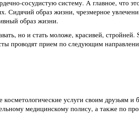
рдечно-сосудистую систему. А главное, что это
ых. Сидячий образ жизни, чрезмерное увлечени
тивный образ жизни.
авать, но и стать моложе, красивей, стройней
исты проводят прием по следующим направлени
е косметологические услуги своим друзьям и 
ельному медицинскому полису, а также по пр