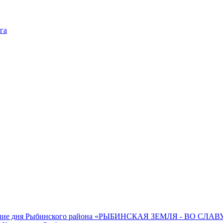
га
нование дня Рыбинского района «РЫБИНСКАЯ ЗЕМЛЯ - ВО СЛ