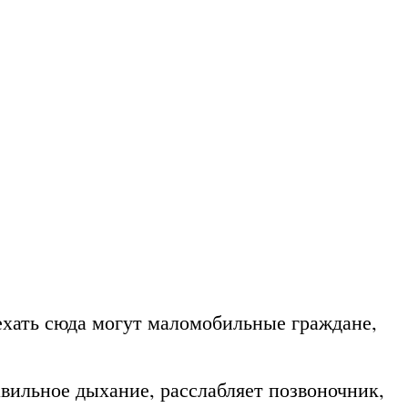
ехать сюда могут маломобильные граждане,
авильное дыхание, расслабляет позвоночник,