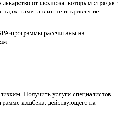
 лекарство от сколиоза, которым страдает
е гаджетами, а в итоге искривление
. SPA-программы рассчитаны на
ям:
близким. Получить услуги специалистов
ограмме кэшбека, действующего на