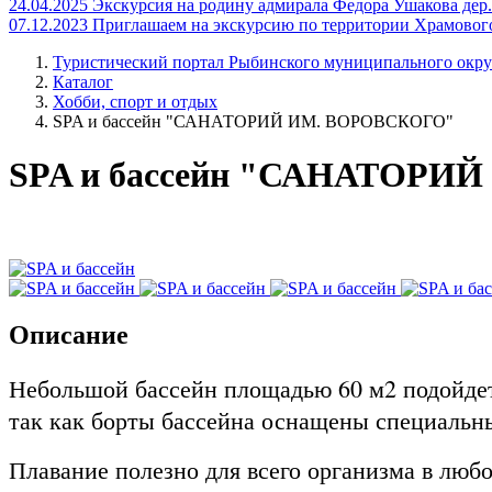
24.04.2025
Экскурсия на родину адмирала Федора Ушакова дер.
07.12.2023
Приглашаем на экскурсию по территории Храмовог
Туристический портал Рыбинского муниципального окру
Каталог
Хобби, спорт и отдых
SPA и бассейн "САНАТОРИЙ ИМ. ВОРОВСКОГО"
SPA и бассейн "САНАТОРИ
Описание
Небольшой бассейн площадью 60 м2 подойдет
так как борты бассейна оснащены специаль
Плавание полезно для всего организма в люб