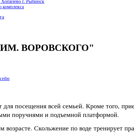
 Хопялево г. Рыбинск
о комплекса
га
Й ИМ. ВОРОВСКОГО"
 для посещения всей семьей. Кроме того, при
ными поручнями и подъемной платформой.
ом возрасте. Скольжение по воде тренирует пр