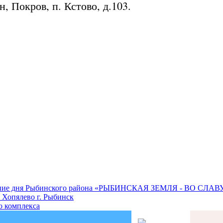
, Покров, п. Кстово, д.103.
нование дня Рыбинского района «РЫБИНСКАЯ ЗЕМЛЯ - ВО СЛ
 Хопялево г. Рыбинск
о комплекса