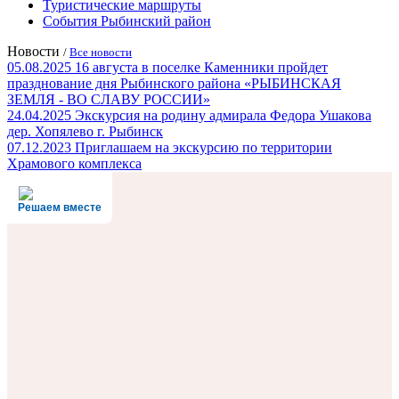
Туристические маршруты
События Рыбинский район
Новости
/
Все новости
05.08.2025
16 августа в поселке Каменники пройдет
празднование дня Рыбинского района «РЫБИНСКАЯ
ЗЕМЛЯ - ВО СЛАВУ РОССИИ»
24.04.2025
Экскурсия на родину адмирала Федора Ушакова
дер. Хопялево г. Рыбинск
07.12.2023
Приглашаем на экскурсию по территории
Храмового комплекса
Решаем вместе