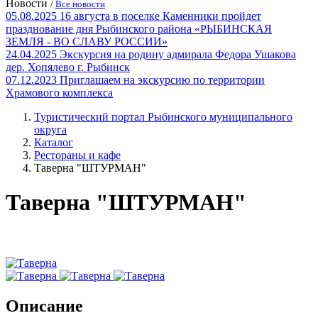
Новости
/
Все новости
05.08.2025
16 августа в поселке Каменники пройдет
празднование дня Рыбинского района «РЫБИНСКАЯ
ЗЕМЛЯ - ВО СЛАВУ РОССИИ»
24.04.2025
Экскурсия на родину адмирала Федора Ушакова
дер. Хопялево г. Рыбинск
07.12.2023
Приглашаем на экскурсию по территории
Храмового комплекса
Туристический портал Рыбинского муниципального
округа
Каталог
Рестораны и кафе
Таверна "ШТУРМАН"
Таверна "ШТУРМАН"
Описание