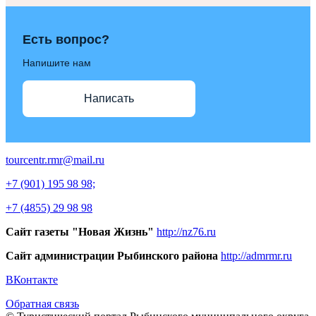
Есть вопрос?
Напишите нам
Написать
tourcentr.rmr@mail.ru
+7 (901) 195 98 98;
+7 (4855) 29 98 98
Сайт газеты "Новая Жизнь"
http://nz76.ru
Сайт администрации Рыбинского района
http://admrmr.ru
ВКонтакте
Обратная связь