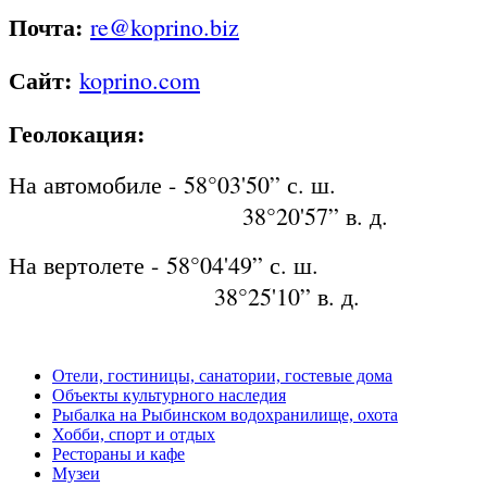
Почта:
re@koprino.biz
Сайт:
koprino.com
Геолокация:
На автомобиле - 58°03'50” с. ш.
38°20'57” в. д.
На вертолете - 58°04'49” с. ш.
38°25'10” в. д.
Отели, гостиницы, санатории, гостевые дома
Объекты культурного наследия
Рыбалка на Рыбинском водохранилище, охота
Хобби, спорт и отдых
Рестораны и кафе
Музеи