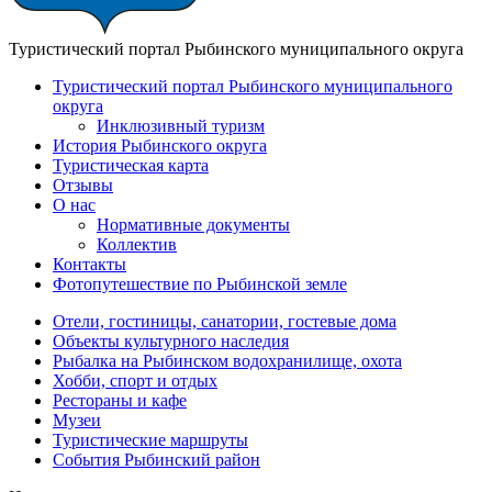
Туристический портал Рыбинского муниципального округа
Туристический портал Рыбинского муниципального
округа
Инклюзивный туризм
История Рыбинского округа
Туристическая карта
Отзывы
О нас
Нормативные документы
Коллектив
Контакты
Фотопутешествие по Рыбинской земле
Отели, гостиницы, санатории, гостевые дома
Объекты культурного наследия
Рыбалка на Рыбинском водохранилище, охота
Хобби, спорт и отдых
Рестораны и кафе
Музеи
Туристические маршруты
События Рыбинский район