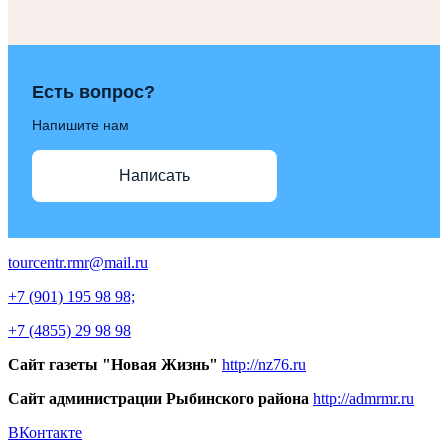
Есть вопрос?
Напишите нам
Написать
tourcentr.rmr@mail.ru
+7 (901) 195 98 98;
+7 (4855) 29 98 98
Сайт газеты "Новая Жизнь"
http://nz76.ru
Сайт администрации Рыбинского района
http://admrmr.ru
ВКонтакте