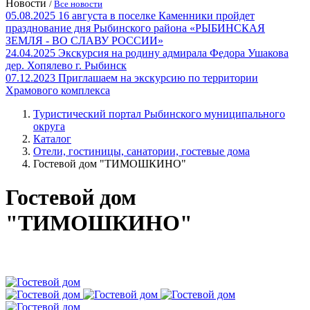
Новости
/
Все новости
05.08.2025
16 августа в поселке Каменники пройдет
празднование дня Рыбинского района «РЫБИНСКАЯ
ЗЕМЛЯ - ВО СЛАВУ РОССИИ»
24.04.2025
Экскурсия на родину адмирала Федора Ушакова
дер. Хопялево г. Рыбинск
07.12.2023
Приглашаем на экскурсию по территории
Храмового комплекса
Туристический портал Рыбинского муниципального
округа
Каталог
Отели, гостиницы, санатории, гостевые дома
Гостевой дом "ТИМОШКИНО"
Гостевой дом
"ТИМОШКИНО"