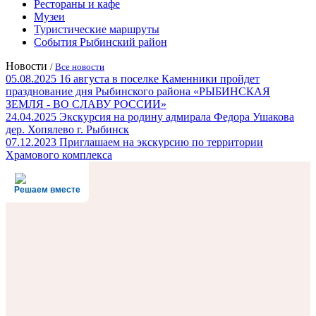
Рестораны и кафе
Музеи
Туристические маршруты
События Рыбинский район
Новости
/
Все новости
05.08.2025
16 августа в поселке Каменники пройдет
празднование дня Рыбинского района «РЫБИНСКАЯ
ЗЕМЛЯ - ВО СЛАВУ РОССИИ»
24.04.2025
Экскурсия на родину адмирала Федора Ушакова
дер. Хопялево г. Рыбинск
07.12.2023
Приглашаем на экскурсию по территории
Храмового комплекса
Решаем вместе