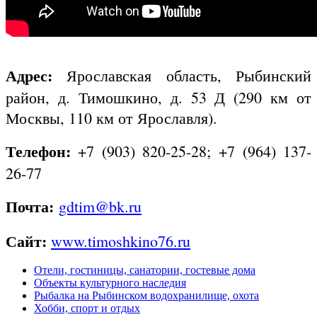
Адрес:
Ярославская область, Рыбинский
район, д. Тимошкино, д. 53 Д (290 км от
Москвы, 110 км от Ярославля).
Телефон:
+7 (903) 820-25-28;
+7 (964) 137-
26-77
Почта:
gdtim@bk.ru
Сайт:
www.timoshkino76.ru
Отели, гостиницы, санатории, гостевые дома
Объекты культурного наследия
Рыбалка на Рыбинском водохранилище, охота
Хобби, спорт и отдых