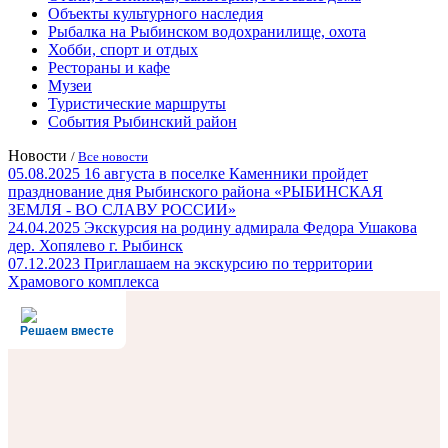
Объекты культурного наследия
Рыбалка на Рыбинском водохранилище, охота
Хобби, спорт и отдых
Рестораны и кафе
Музеи
Туристические маршруты
События Рыбинский район
Новости
/
Все новости
05.08.2025
16 августа в поселке Каменники пройдет
празднование дня Рыбинского района «РЫБИНСКАЯ
ЗЕМЛЯ - ВО СЛАВУ РОССИИ»
24.04.2025
Экскурсия на родину адмирала Федора Ушакова
дер. Хопялево г. Рыбинск
07.12.2023
Приглашаем на экскурсию по территории
Храмового комплекса
Решаем вместе