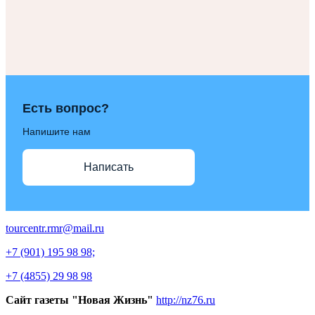
Есть вопрос?
Напишите нам
Написать
tourcentr.rmr@mail.ru
+7 (901) 195 98 98;
+7 (4855) 29 98 98
Сайт газеты "Новая Жизнь"
http://nz76.ru