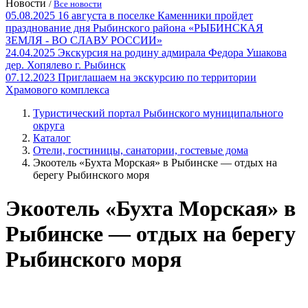
Новости
/
Все новости
05.08.2025
16 августа в поселке Каменники пройдет
празднование дня Рыбинского района «РЫБИНСКАЯ
ЗЕМЛЯ - ВО СЛАВУ РОССИИ»
24.04.2025
Экскурсия на родину адмирала Федора Ушакова
дер. Хопялево г. Рыбинск
07.12.2023
Приглашаем на экскурсию по территории
Храмового комплекса
Туристический портал Рыбинского муниципального
округа
Каталог
Отели, гостиницы, санатории, гостевые дома
Экоотель «Бухта Морская» в Рыбинске — отдых на
берегу Рыбинского моря
Экоотель «Бухта Морская» в
Рыбинске — отдых на берегу
Рыбинского моря